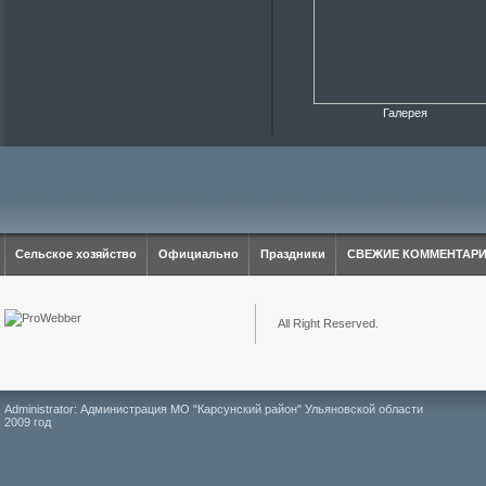
Галерея
Сельское хозяйство
Официально
Праздники
СВЕЖИЕ КОММЕНТАР
All Right Reserved.
Administrator: Администрация МО "Карсунский район" Ульяновской области
2009 год