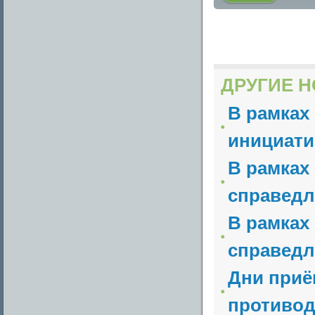
ДРУГИЕ Н
В рамках
инициати
В рамках
справедл
В рамках
справедл
Дни приё
противод