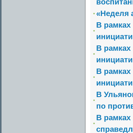
воспитан
«Неделя 
В рамках
инициати
В рамках
инициати
В рамках
инициати
В Ульяно
по проти
В рамках
справедл