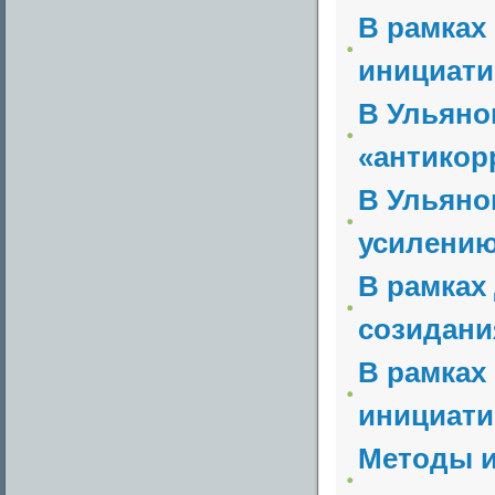
В рамках
инициати
В Ульяно
«антикор
В Ульяно
усилению
В рамках
созидани
В рамках
инициати
Методы и