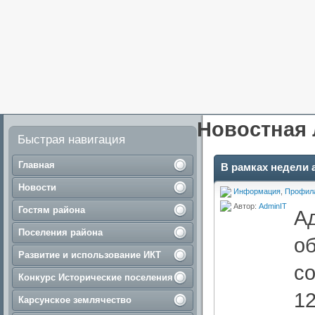
Новостная 
Быстрая навигация
Главная
В рамках недели
Новости
Информация
,
Профила
Автор:
AdminIT
Гостям района
А
Поселения района
о
Развитие и использование ИКТ
со
Конкурс Исторические поселения
12
Карсунское землячество