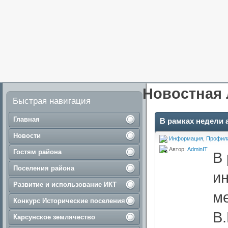
Новостная 
Быстрая навигация
Главная
В рамках недели
Новости
Информация
,
Профила
Автор:
AdminIT
Гостям района
В
Поселения района
и
Развитие и использование ИКТ
м
Конкурс Исторические поселения
В
Карсунское землячество