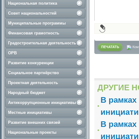
Национальная политика
Совет национальностей
Муниципальные программы
Финансовая грамотность
Градостроительная деятельность
ПЕЧАТАТЬ
Ком
ОРВ
Развитие конкуренции
Социальное партнёрство
Проектная деятельность
ДРУГИЕ Н
Народный бюджет
В рамках
Антикоррупционные инициативы
инициати
Местные инициативы
В рамках
Развитие внешних связей
Национальные проекты
инициати