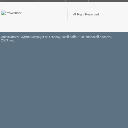
All Right Reserved.
Administrator: Администрация МО "Карсунский район" Ульяновской области
2009 год