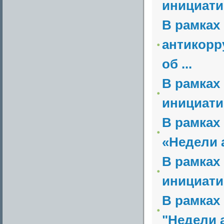
инициати
В рамках
антикорр
об ...
В рамках
инициати
В рамках
«Недели 
В рамках
инициати
В рамках
"Недели 