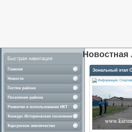
Новостная 
Быстрая навигация
Главная
Зональный этап О
Новости
Информация
,
Спортив
Гостям района
Поселения района
Развитие и использование ИКТ
Конкурс Исторические поселения
Карсунское землячество