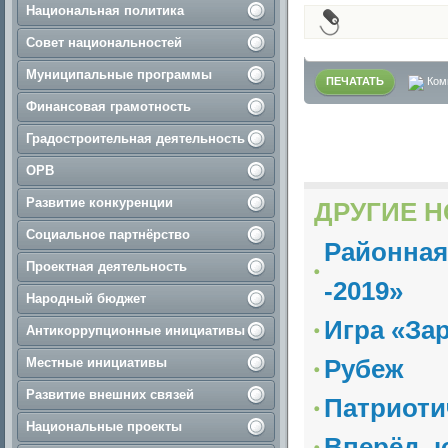
Национальная политика
Совет национальностей
Муниципальные программы
ПЕЧАТАТЬ
Ком
Финансовая грамотность
Градостроительная деятельность
ОРВ
Развитие конкуренции
ДРУГИЕ Н
Социальное партнёрство
Районная
Проектная деятельность
-2019»
Народный бюджет
Игра «За
Антикоррупционные инициативы
Рубеж
Местные инициативы
Развитие внешних связей
Патриоти
Национальные проекты
Вперёд, 