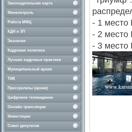
Законодательная карта
распреде
Финконтроль
- 1 место
Работа МФЦ
КДН и ЗП
- 2 место
Экология
- 3 место
Кадровая политика
Лучшие кадровые практики
Муниципальный архив
ТИК
Прессрелизы (архив)
Цифровое телевидение
Онлайн трансляции
Инвестиции
Совет депутатов