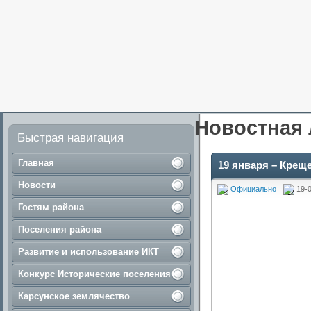
Новостная 
Быстрая навигация
Главная
19 января – Крещ
Новости
Официально
19-0
Гостям района
Поселения района
Развитие и использование ИКТ
Конкурс Исторические поселения
Карсунское землячество