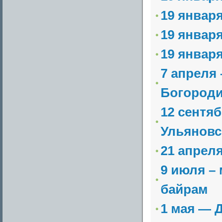
19 январ
19 январ
19 январ
7 апреля
Богород
12 сентя
Ульяновс
21 апрел
9 июля –
байрам
1 мая — 