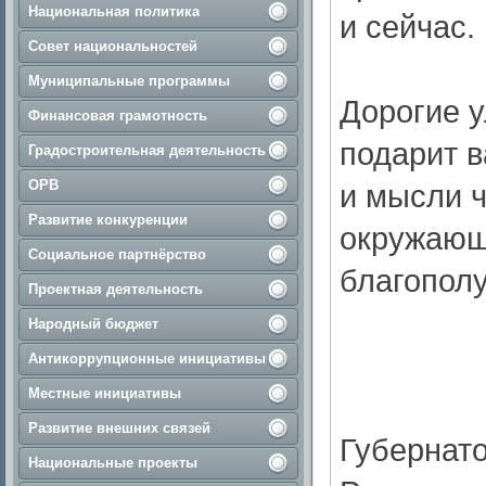
Национальная политика
и сейчас.
Совет национальностей
Муниципальные программы
Дорогие у
Финансовая грамотность
подарит в
Градостроительная деятельность
ОРВ
и мысли ч
Развитие конкуренции
окружающ
Социальное партнёрство
благопол
Проектная деятельность
Народный бюджет
Антикоррупционные инициативы
Местные инициативы
Развитие внешних связей
Губернато
Национальные проекты