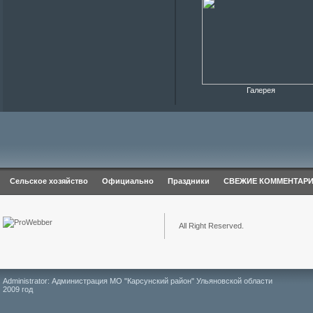
Галерея
Сельское хозяйство
Официально
Праздники
СВЕЖИЕ КОММЕНТАР
All Right Reserved.
Administrator: Администрация МО "Карсунский район" Ульяновской области
2009 год