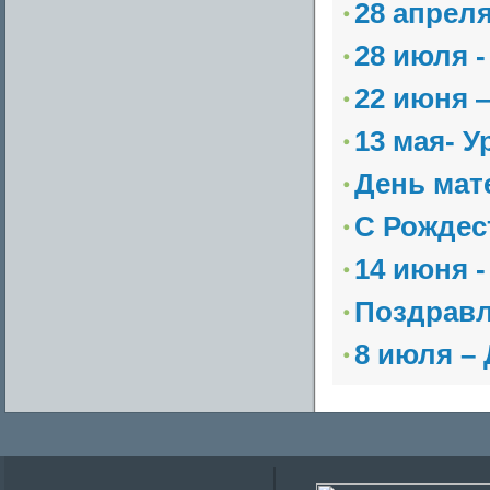
28 апрел
28 июля 
22 июня 
13 мая- 
День мат
С Рождес
14 июня 
Поздравл
8 июля –