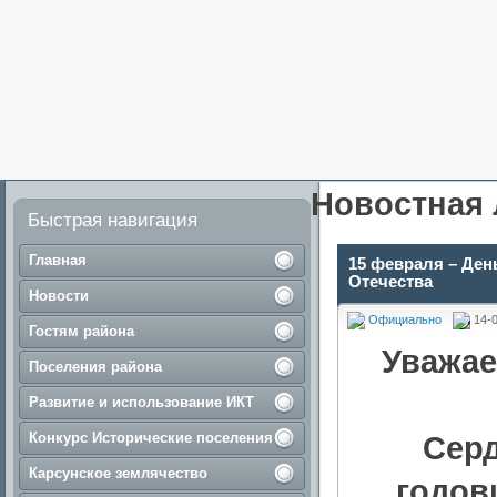
Новостная 
Быстрая навигация
Главная
15 февраля – Ден
Отечества
Новости
Официально
14-0
Гостям района
Уважае
Поселения района
Развитие и использование ИКТ
Конкурс Исторические поселения
Серд
Карсунское землячество
годов