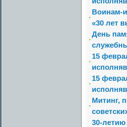
исполняв
Воинам-и
«30 лет в
День пам
служебны
15 февра
исполняв
15 февра
исполняв
Митинг, 
советски
30-летию