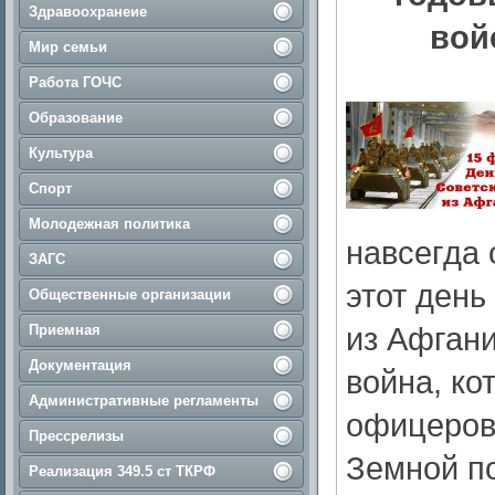
Здравоохранеие
вой
Мир семьи
Работа ГОЧС
Образование
Культура
Спорт
Молодежная политика
навсегда 
ЗАГС
этот день
Общественные организации
из Афган
Приемная
Документация
война, ко
Административные регламенты
офицеров,
Прессрелизы
Земной по
Реализация 349.5 ст ТКРФ