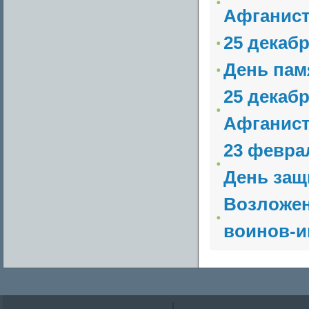
Афганист
25 декаб
День пам
25 декаб
Афганис
23 февра
День защ
Возложен
воинов-и