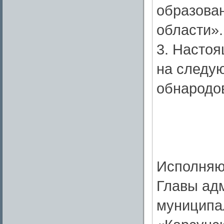
образова
области».
3. Настоя
на следую
обнародо
Исполняю
Главы ад
муниципа