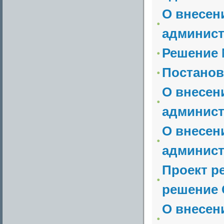
О внесен
админист
Решение №
Постанов
О внесен
админист
О внесен
админист
Проект р
решение 
О внесен