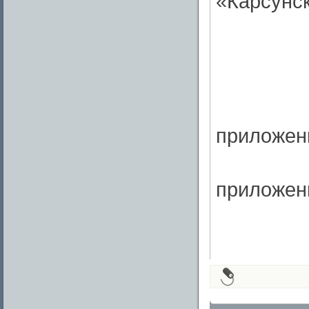
«Карсунс
приложен
приложен