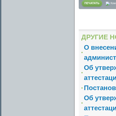
ПЕЧАТАТЬ
Ком
ДРУГИЕ Н
О внесен
админист
Об утвер
аттестаци
Постанов
Об утвер
аттестац