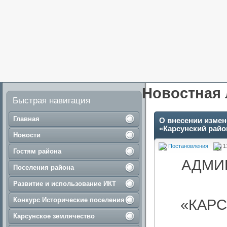
Новостная 
Быстрая навигация
Главная
О внесении измен
«Карсунский райо
Новости
Постановления
1
Гостям района
АДМИ
Поселения района
Развитие и использование ИКТ
Конкурс Исторические поселения
«КАР
Карсунское землячество