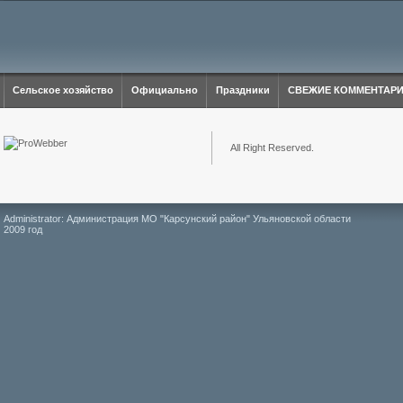
Сельское хозяйство
Официально
Праздники
СВЕЖИЕ КОММЕНТАР
All Right Reserved.
Administrator: Администрация МО "Карсунский район" Ульяновской области
2009 год