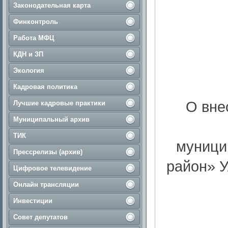
Законодательная карта
Финконтроль
Работа МФЦ
КДН и ЗП
Экология
Кадровая политика
О вне
Лучшие кадровые практики
Муниципальный архив
ТИК
муници
Прессрелизы (архив)
район» У
Цифровое телевидение
Онлайн трансляции
Инвестиции
Совет депутатов