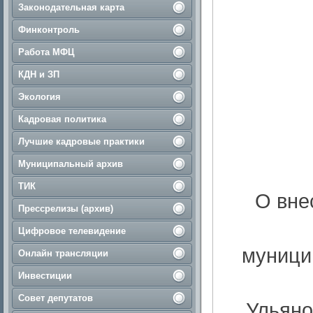
Законодательная карта
Финконтроль
Работа МФЦ
КДН и ЗП
Экология
Кадровая политика
Лучшие кадровые практики
Муниципальный архив
ТИК
О вне
Прессрелизы (архив)
Цифровое телевидение
муници
Онлайн трансляции
Инвестиции
Совет депутатов
Ульяно