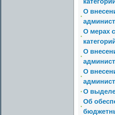
категорий
О внесен
админист
О мерах 
категорий
О внесен
админист
О внесен
админист
О выделе
Об обесп
бюджетны