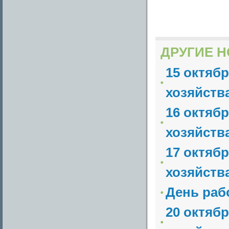
ДРУГИЕ Н
15 октяб
хозяйств
16 октяб
хозяйств
17 октяб
хозяйств
День раб
20 октяб