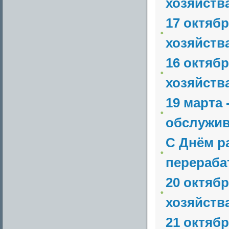
хозяйств
17 октяб
хозяйств
16 октяб
хозяйств
19 марта
обслужив
С Днём р
перераб
20 октяб
хозяйств
21 октяб