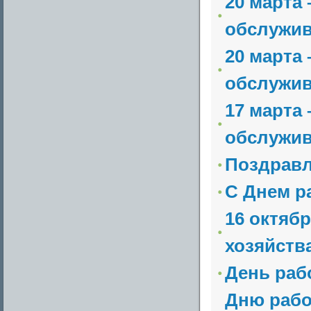
20 марта
обслужив
20 марта
обслужив
17 марта
обслужив
Поздрав
С Днем р
16 октяб
хозяйств
День раб
Дню рабо