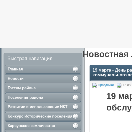
Новостная 
Быстрая навигация
Главная
19 марта - День 
коммунального х
Новости
Праздники
17-03-
Гостям района
19 ма
Поселения района
обслу
Развитие и использование ИКТ
Конкурс Исторические поселения
Карсунское землячество