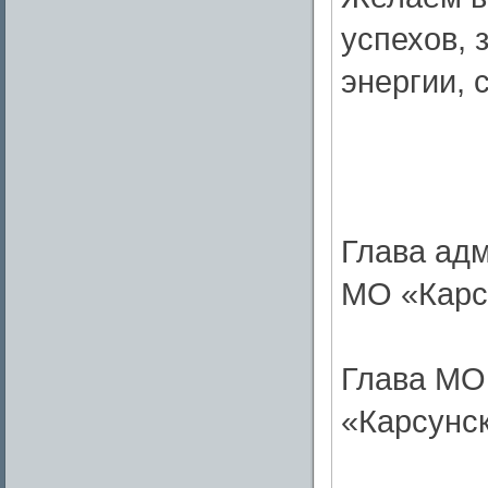
успехов, 
энергии, 
Глава ад
МО «Карс
Глава МО
«Карсунс