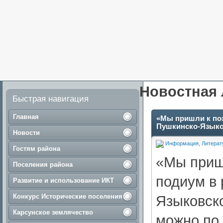
Новостная 
Быстрая навигация
Главная
«Мы пришли к поэ
Пушкинско-Языко
Новости
Информация
,
Литерат
Гостям района
«Мы пришл
Поселения района
подиум в 
Развитие и использование ИКТ
Конкурс Исторические поселения
Языковско
Карсунское землячество
можно по