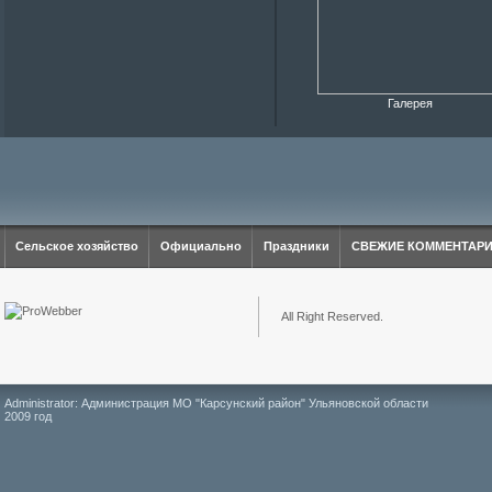
Галерея
Сельское хозяйство
Официально
Праздники
СВЕЖИЕ КОММЕНТАР
All Right Reserved.
Administrator: Администрация МО "Карсунский район" Ульяновской области
2009 год