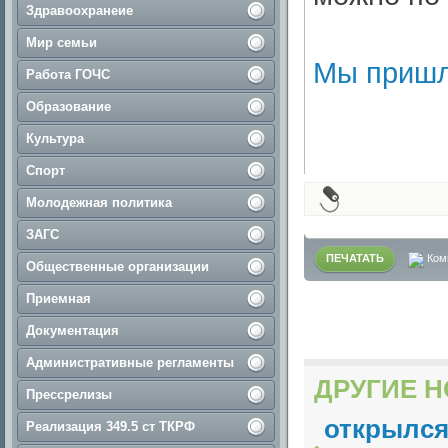
Здравоохранеие
Мир семьи
Мы пришли
Работа ГОЧС
Образование
Культура
Спорт
Молодежная политика
ЗАГС
ПЕЧАТАТЬ
Ком
Общественные организации
Приемная
Документация
Административные регламенты
ДРУГИЕ Н
Прессрелизы
открылся
Реализация 349.5 ст ТКРФ