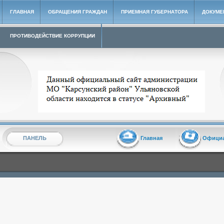
ГЛАВНАЯ
ОБРАЩЕНИЯ ГРАЖДАН
ПРИЕМНАЯ ГУБЕРНАТОРА
ДОКУМЕ
ПРОТИВОДЕЙСТВИЕ КОРРУПЦИИ
Архивный сайт администрации МО "Карсунский район"
ПАНЕЛЬ
Главная
Офици