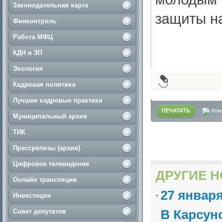
Законодательная карта
защиты н
Финконтроль
Работа МФЦ
КДН и ЗП
Экология
Кадровая политика
Лучшие кадровые практики
ПЕЧАТАТЬ
Ком
Муниципальный архив
ТИК
Прессрелизы (архив)
Цифровое телевидение
ДРУГИЕ Н
Онлайн трансляции
27 январ
Инвестиции
В Карсун
Совет депутатов