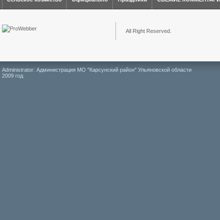
All Right Reserved.
Administrator: Администрация МО "Карсунский район" Ульяновской области
2009 год