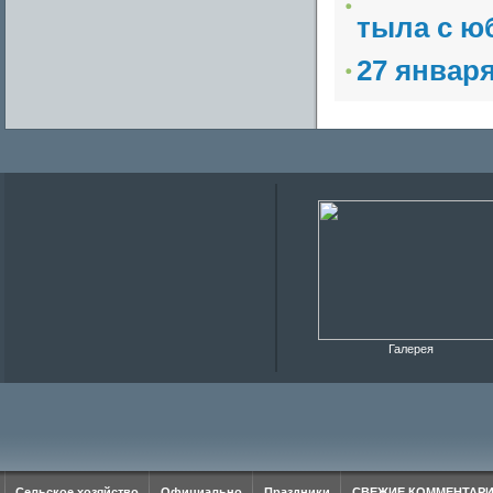
тыла с ю
27 январ
Галерея
Сельское хозяйство
Официально
Праздники
СВЕЖИЕ КОММЕНТАР