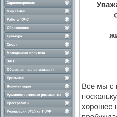
Уваж
Здравоохранеие
Мир семьи
Работа ГОЧС
Образование
ж
Культура
Спорт
Молодежная политика
ЗАГС
Общественные организации
Приемная
Все мы с 
Документация
поскольку
Административные регламенты
Прессрелизы
хорошее н
Реализация 349.5 ст ТКРФ
пробужда