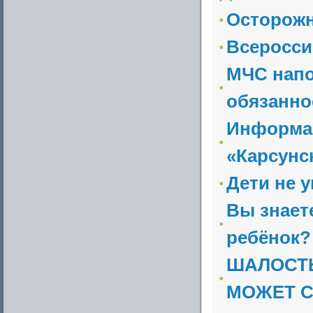
Осторожн
Всеросси
МЧС напо
обязанно
Информац
«Карсунс
Дети не 
Вы знаете
ребёнок?
ШАЛОСТЬ
МОЖЕТ С