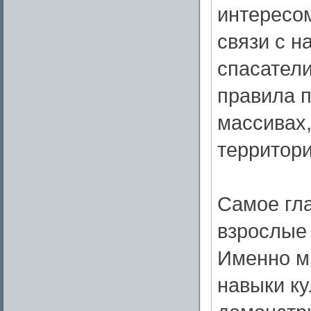
интересом
связи с н
спасатели
правила 
массивах,
территори
Самое гл
взрослые 
Именно м
навыки ку