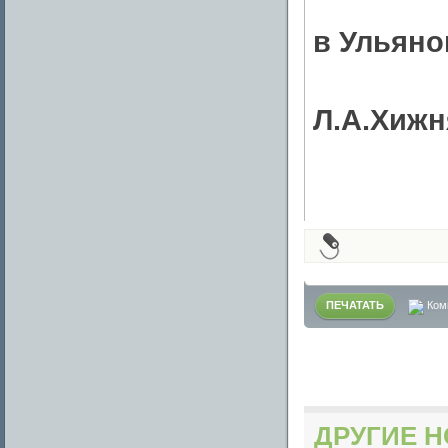
в Ульяно
Л.А.Хижн
ПЕЧАТАТЬ
Ком
ДРУГИЕ Н