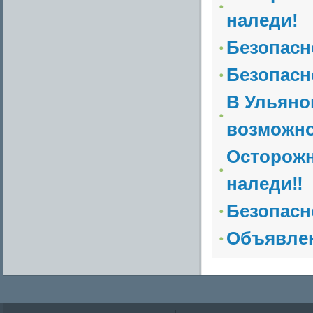
наледи!
Безопасн
Безопасн
В Ульяно
возможнос
Осторожн
наледи‼
Безопасн
Объявле