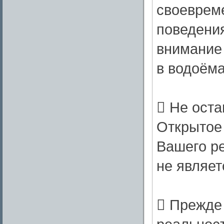
своеврем
поведения
внимание 
в водоёма
​ Не ост
Открытое 
Вашего ре
не являе
​ Прежде