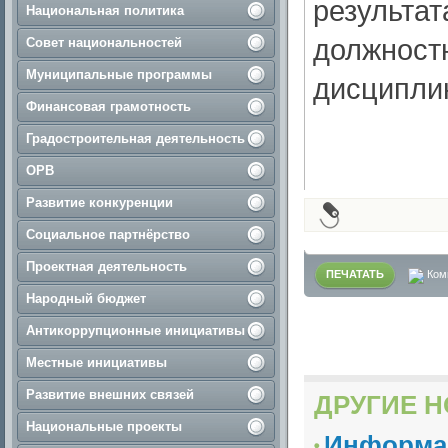
результат
Национальная политика
должност
Совет национальностей
Муниципальные программы
дисциплин
Финансовая грамотность
Градостроительная деятельность
ОРВ
Развитие конкуренции
Социальное партнёрство
Проектная деятельность
ПЕЧАТАТЬ
Ком
Народный бюджет
Антикоррупционные инициативы
Местные инициативы
Развитие внешних связей
ДРУГИЕ Н
Национальные проекты
Информа