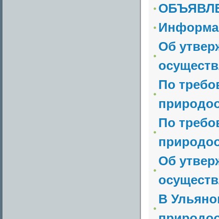
ОБЪЯВЛ
Информа
Об утвер
осуществ
По требо
природоо
По требо
природоо
Об утвер
осуществ
В Ульяно
природоо