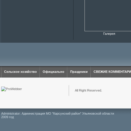
Галерея
Сельское хозяйство
Официально
Праздники
СВЕЖИЕ КОММЕНТАР
All Right Reserved.
Administrator: Администрация МО "Карсунский район" Ульяновской области
2009 год