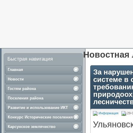
Новостная 
Быстрая навигация
Главная
За нарушен
системе в 
Новости
требовани
Гостям района
природоох
Поселения района
лесничеств
Развитие и использование ИКТ
Информация
29-
Конкурс Исторические поселения
Ульяновс
Карсунское землячество