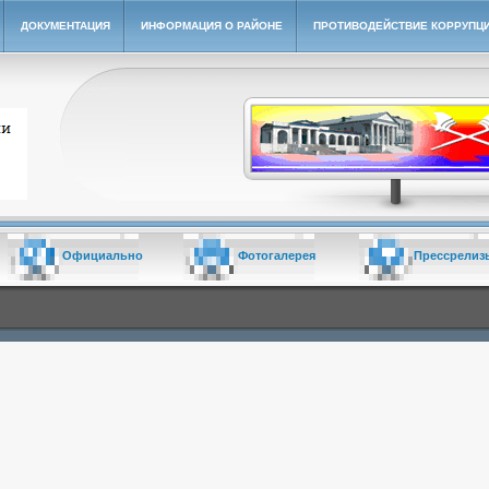
ДОКУМЕНТАЦИЯ
ИНФОРМАЦИЯ О РАЙОНЕ
ПРОТИВОДЕЙСТВИЕ КОРРУПЦ
йон"
Официально
Фотогалерея
Прессрелиз