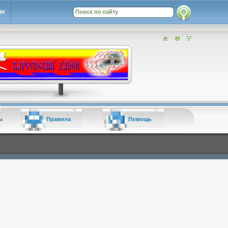
ИИ
ы
Правила
Помощь