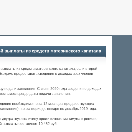
й выплаты из средств материнского капитала
выплаты из средств материнского капитала, если второй
бходимо предоставить сведения о доходах всех членов
у подачи заявления. С июня 2020 года сведения о доходах
шесть месяцев до даты подачи заявления.
ведения необходимо не за 12 месяцев, предшествующих
явления), т.е. за период с января по декабрь 2019 года.
т двукратную величину прожиточного минимума в регионе
й выплаты составляет 10 482 руб.