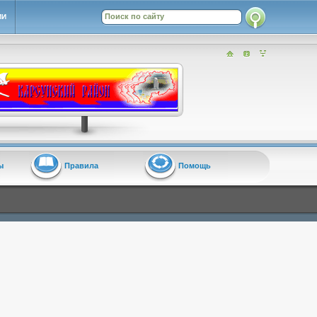
ИИ
ы
Правила
Помощь