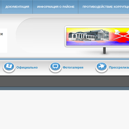
ДОКУМЕНТАЦИЯ
ИНФОРМАЦИЯ О РАЙОНЕ
ПРОТИВОДЕЙСТВИЕ КОРРУПЦ
йон"
Официально
Фотогалерея
Прессрелиз