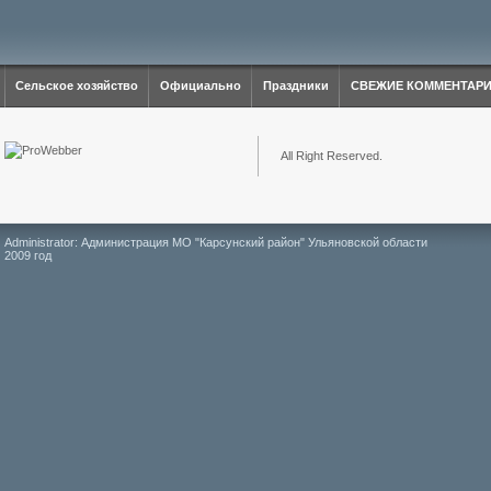
Сельское хозяйство
Официально
Праздники
СВЕЖИЕ КОММЕНТАР
All Right Reserved.
Administrator: Администрация МО "Карсунский район" Ульяновской области
2009 год