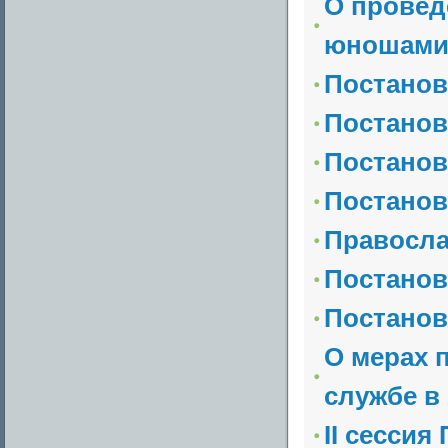
О провед
юношами 
Постанов
Постанов
Постанов
Постанов
Правосла
Постанов
Постанов
О мерах 
службе в
II сесси