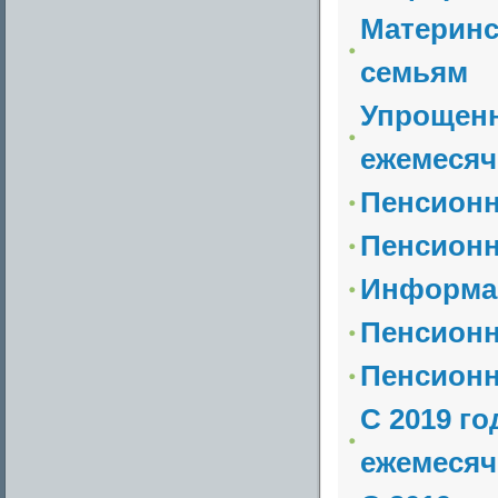
Материнс
семьям
Упрощенн
ежемесяч
Пенсион
Пенсионн
Информа
Пенсионн
Пенсион
С 2019 г
ежемесяч