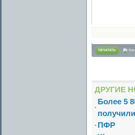
ПЕЧАТАТЬ
Ком
ДРУГИЕ Н
Более 5 
получили
ПФР