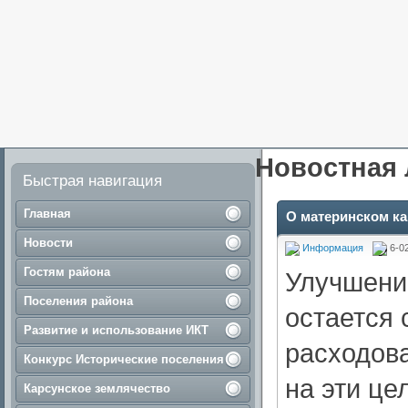
Новостная 
Быстрая навигация
Главная
О материнском ка
Новости
Информация
6-0
Гостям района
Улучшени
Поселения района
остается
Развитие и использование ИКТ
расходова
Конкурс Исторические поселения
на эти це
Карсунское землячество