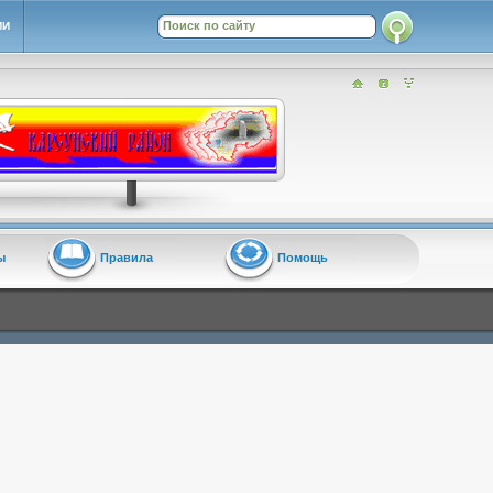
ИИ
ы
Правила
Помощь