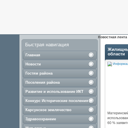
Новостная лента
Быстрая навигация
Жилищные
области
Главная
Новости
Информа
Гостям района
Поселения района
Развитие и использование ИКТ
Конкурс Исторические поселения
Карсунское землячество
Материнский
использован
Здравоохранеие
60 % заявит