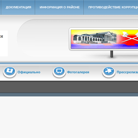
ДОКУМЕНТАЦИЯ
ИНФОРМАЦИЯ О РАЙОНЕ
ПРОТИВОДЕЙСТВИЕ КОРРУПЦ
йон"
Официально
Фотогалерея
Прессрелиз