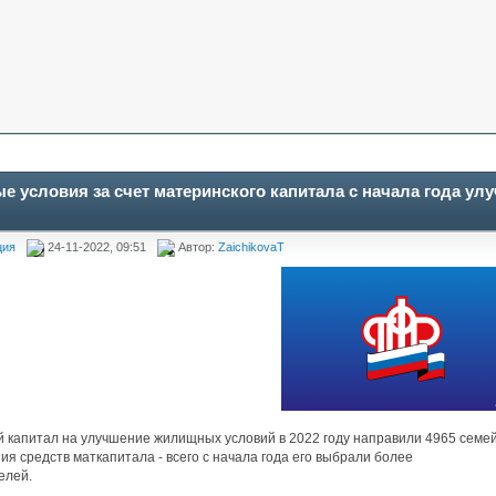
 условия за счет материнского капитала с начала года ул
ция
24-11-2022, 09:51
Автор:
ZaichikovaT
 капитал на улучшение жилищных условий в 2022 году направили 4965 семей
ия средств маткапитала - всего с начала года его выбрали более
елей.