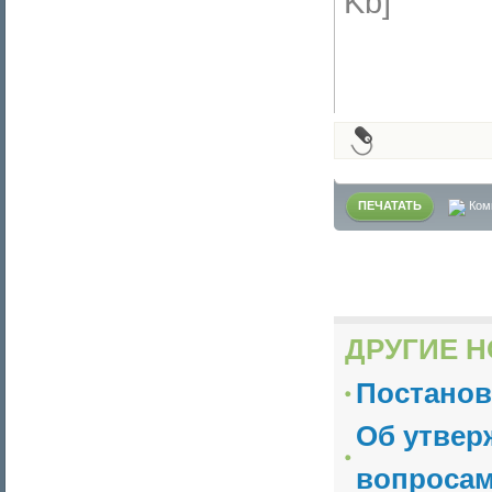
Kb]
ПЕЧАТАТЬ
Ком
ДРУГИЕ Н
Постанов
Об утвер
вопросам