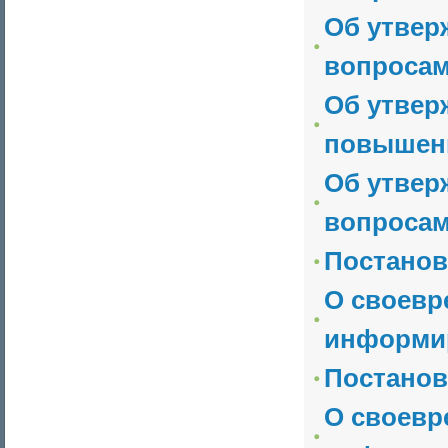
Об утвер
вопросам
Об утвер
повышени
Об утвер
вопросам
Постанов
О своевр
информи
Постанов
О своевр