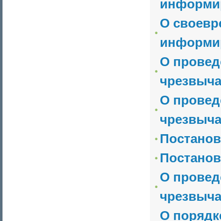
информи
О своевр
информи
О провед
чрезвыча
О провед
чрезвыча
Постанов
Постанов
О провед
чрезвыча
О порядк