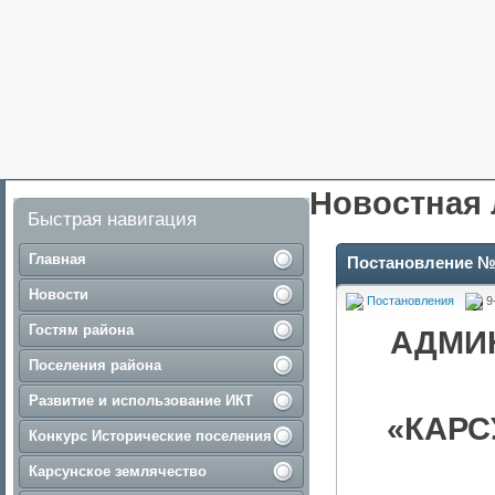
Новостная 
Быстрая навигация
Главная
Постановление №
Новости
Постановления
9
Гостям района
АДМИ
Поселения района
Развитие и использование ИКТ
«КАРС
Конкурс Исторические поселения
Карсунское землячество