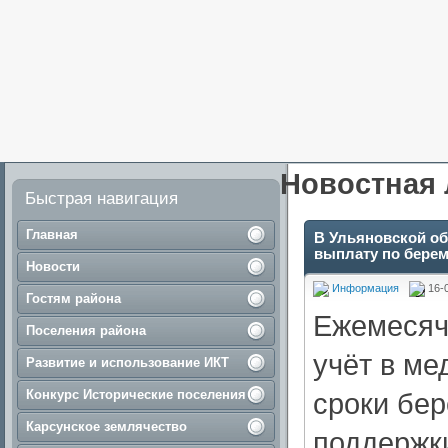
Новостная 
Быстрая навигация
Главная
В Ульяновской об
выплату по бере
Новости
Информация
16-
Гостям района
Ежемесяч
Поселения района
учёт в ме
Развитие и использование ИКТ
Конкурс Исторические поселения
сроки бе
Карсунское землячество
поддержки