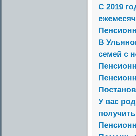
С 2019 г
ежемесяч
Пенсион
В Ульяно
семей с н
Пенсион
Пенсион
Постанов
У вас ро
получить
Пенсионн