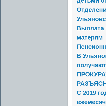
детьми от
Отделени
Ульяновск
Выплата
матерям
Пенсион
В Ульяно
получают 
ПРОКУРА
РАЗЪЯСН
С 2019 г
ежемесяч