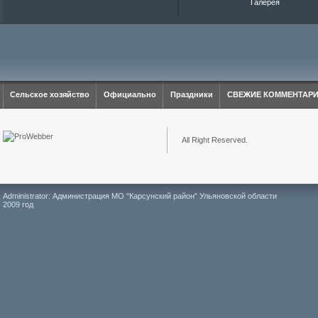
Галерея
Сельское хозяйство
Официально
Праздники
СВЕЖИЕ КОММЕНТАР
All Right Reserved.
Administrator: Администрация МО "Карсунский район" Ульяновской области
2009 год