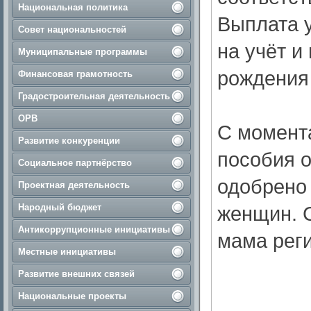
Национальная политика
Выплата у
Совет национальностей
на учёт и
Муниципальные программы
рождения
Финансовая грамотность
Градостроительная деятельность
ОРВ
С момента
Развитие конкуренции
пособия 
Социальное партнёрство
одобрено 
Проектная деятельность
Народный бюджет
женщин. С
Антикоррупционные инициативы
мама реги
Местные инициативы
Развитие внешних связей
Национальные проекты