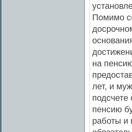
установле
Помимо с
досрочно
основани
достижени
на пенсию
предоста
лет, и му
подсчете 
пенсию бу
работы и