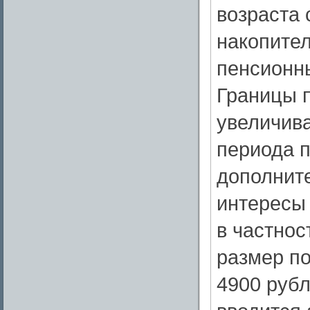
возраста 
накопител
пенсионн
Границы 
увеличива
периода 
дополните
интересы 
в частнос
размер по
4900 рубл