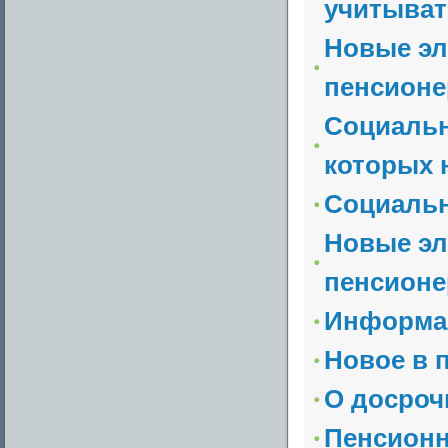
учитывать
Новые эл
пенсионе
Социальн
которых 
Социальн
Новые эл
пенсионе
Информа
Новое в 
О досроч
Пенсион