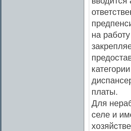
вводится 
ответстве
предпенси
на работу
закрепляе
предоста
категории
диспансе
платы.
Для нера
селе и им
хозяйстве