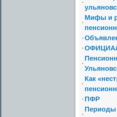
ульяновск
Мифы и р
пенсионн
Объявле
ОФИЦИА
Пенсионн
Ульяновс
Как «нес
пенсионн
ПФР
Периоды 